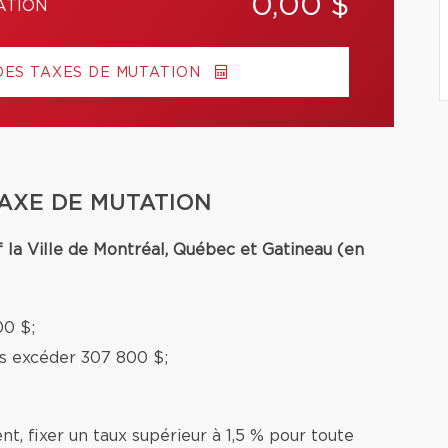
0,00 $
ATION
DES TAXES DE MUTATION
TAXE DE MUTATION
f la Ville de Montréal, Québec et Gatineau (en
00 $;
ns excéder 307 800 $;
nt, fixer un taux supérieur à 1,5 % pour toute