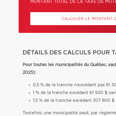
MONTANT TOTAL DE LA TAXE DE MUT
CALCULER LE MONTANT 
DÉTAILS DES CALCULS POUR 
Pour toutes les municipalités du Québec, sau
2025):
0,5 % de la tranche n’excédant pas 61 5
1 % de la tranche excédant 61 500 $ sa
1,5 % de la tranche excédant 307 800 $.
Toutefois, une municipalité peut, par règleme