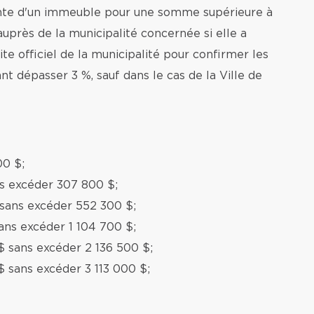
ente d'un immeuble pour une somme supérieure à
auprès de la municipalité concernée si elle a
te officiel de la municipalité pour confirmer les
nt dépasser 3 %, sauf dans le cas de la Ville de
00 $;
ns excéder 307 800 $;
 sans excéder 552 300 $;
ans excéder 1 104 700 $;
$ sans excéder 2 136 500 $;
$ sans excéder 3 113 000 $;