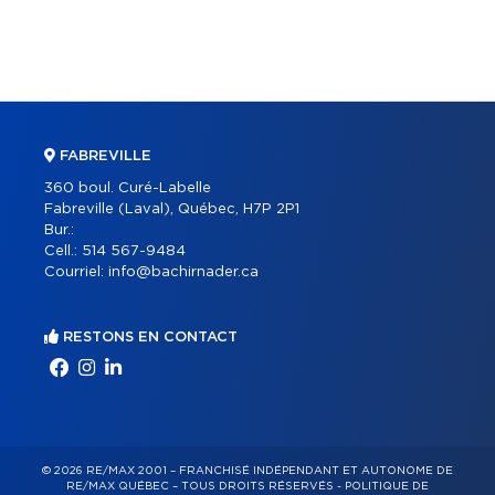
FABREVILLE
360 boul. Curé-Labelle
Fabreville (Laval), Québec, H7P 2P1
Bur.:
Cell.:
514 567-9484
Courriel:
info@bachirnader.ca
RESTONS EN CONTACT
© 2026 RE/MAX 2001 – FRANCHISÉ INDÉPENDANT ET AUTONOME DE
RE/MAX QUÉBEC – TOUS DROITS RÉSERVÉS -
POLITIQUE DE