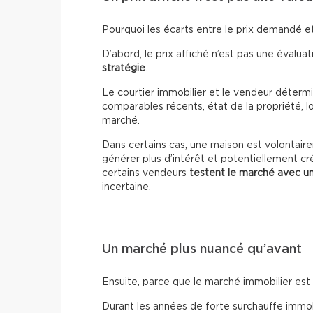
Pourquoi les écarts entre le prix demandé et 
D’abord, le prix affiché n’est pas une évaluati
stratégie
.
Le courtier immobilier et le vendeur détermin
comparables récents, état de la propriété, lo
marché.
Dans certains cas, une maison est volontai
générer plus d’intérêt et potentiellement cr
certains vendeurs
testent le marché avec un
incertaine.
Un marché plus nuancé qu’avant
Ensuite, parce que le marché immobilier es
Durant les années de forte surchauffe immobil