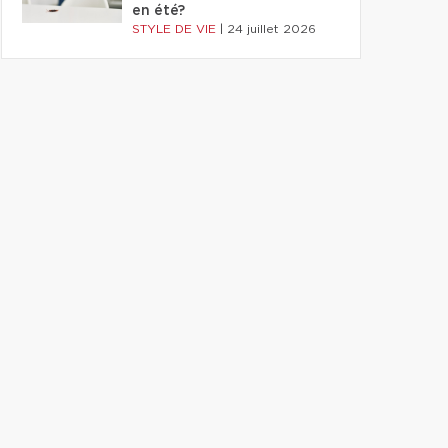
en été?
STYLE DE VIE
|
24 juillet 2026