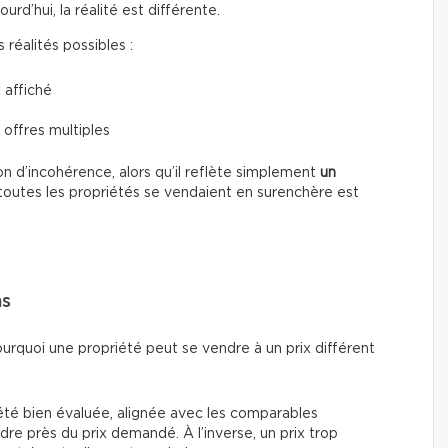
d’hui, la réalité est différente.
réalités possibles :
 affiché
 offres multiples
n d’incohérence, alors qu’il reflète simplement
un
toutes les propriétés se vendaient en surenchère est
ns
ourquoi une propriété peut se vendre à un prix différent
été bien évaluée, alignée avec les comparables
re près du prix demandé. À l’inverse, un prix trop