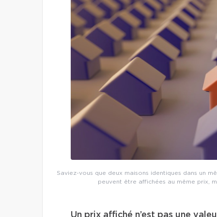
Saviez-vous que deux maisons identiques dans un mêm
peuvent être affichées au même prix, m
Un prix affiché n’est pas une vale