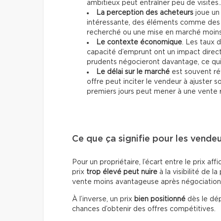
ambitieux peut entraîner peu de visites
La perception des acheteurs
joue un 
intéressante, des éléments comme des 
recherché ou une mise en marché moins 
Le contexte économique
. Les taux d
capacité d’emprunt ont un impact direc
prudents négocieront davantage, ce qui p
Le délai sur le marché
est souvent ré
offre peut inciter le vendeur à ajuster 
premiers jours peut mener à une vente 
Ce que ça signifie pour les vende
Pour un propriétaire, l’écart entre le prix af
prix
trop élevé peut nuire
à la visibilité de la
vente moins avantageuse après négociation
À l’inverse, un prix
bien positionné
dès le dép
chances d’obtenir des offres compétitives.