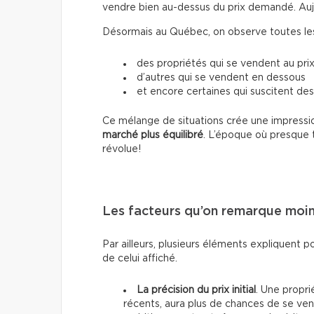
vendre bien au-dessus du prix demandé. Aujour
Désormais au Québec, on observe toutes les 
des propriétés qui se vendent au prix
d’autres qui se vendent en dessous
et encore certaines qui suscitent des
Ce mélange de situations crée une impressio
marché plus équilibré
. L’époque où presque 
révolue!
Les facteurs qu’on remarque moi
Par ailleurs, plusieurs éléments expliquent p
de celui affiché.
La précision du prix initial
. Une propri
récents, aura plus de chances de se vend