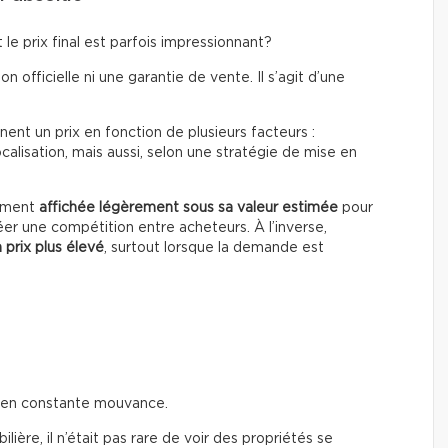
le prix final est parfois impressionnant?
on officielle ni une garantie de vente. Il s’agit d’une
ent un prix en fonction de plusieurs facteurs :
calisation, mais aussi, selon une stratégie de mise en
rement
affichée légèrement sous sa valeur estimée
pour
éer une compétition entre acheteurs. À l’inverse,
 prix plus élevé
, surtout lorsque la demande est
t en constante mouvance.
ière, il n’était pas rare de voir des propriétés se