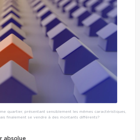
e quartier, présentant sensiblement les mêmes caractéristiques,
ais finalement se vendre à des montants différents?
ur absolue