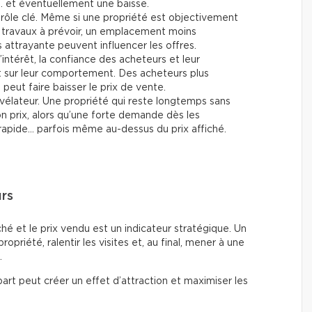
… et éventuellement une baisse.
rôle clé. Même si une propriété est objectivement
travaux à prévoir, un emplacement moins
attrayante peuvent influencer les offres.
’intérêt, la confiance des acheteurs et leur
t sur leur comportement. Des acheteurs plus
eut faire baisser le prix de vente.
vélateur. Une propriété qui reste longtemps sans
son prix, alors qu’une forte demande dès les
rapide… parfois même au-dessus du prix affiché.
urs
fiché et le prix vendu est un indicateur stratégique. Un
 propriété, ralentir les visites et, au final, mener à une
.
art peut créer un effet d’attraction et maximiser les